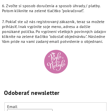
6. Zvoľte si sposob doručenia a sposob úhrady / platby.
Potom kliknite na zelené tlačítko "pokračovať".
7. Pokiaľ ste už nás registrovaný zákazník, teraz sa možete
prihlásiť. Inak vyplníte soje meno, adresu a dalšie
ponúkané políčka. Po vyplnení všetkých povinných údajov
kliknite na zelené tlačítko "odoslať objednávku". Následne
Vám príde na vami zadaný email potvrdenie o objednaní.
Odoberať newsletter
Email