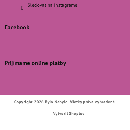
Sledovať na Instagrame
Facebook
Prijímame online platby
Copyright 2026
Bylo Nebylo
. Všetky práva vyhradené.
Vytvoril Shoptet