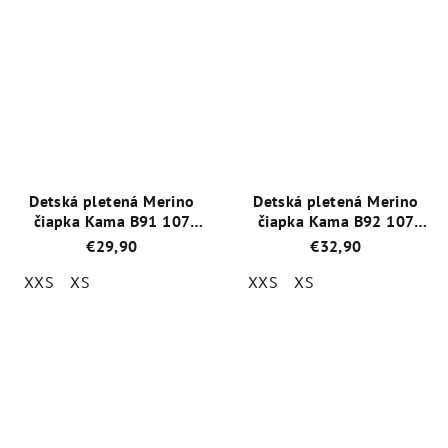
produktu
produktu
je
je
5,0
5,0
z
z
5
5
hviezdičiek.
hviezdičiek.
Detská pletená Merino
Detská pletená Merino
čiapka Kama B91 107
čiapka Kama B92 107
Modrá
Modrá
€29,90
€32,90
XXS
XS
XXS
XS
Priemerné
Priemerné
hodnotenie
hodnotenie
produktu
produktu
je
je
5,0
5,0
z
z
5
5