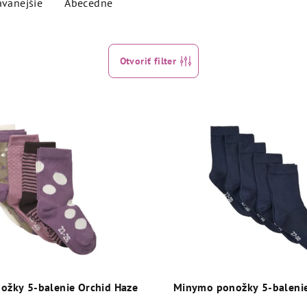
ávanejšie
Abecedne
Otvoriť filter
žky 5-balenie Orchid Haze
Minymo ponožky 5-baleni