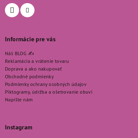
i
e
Informácie pre vás
Náš BLOG ✍️
Reklamácia a vrátenie tovaru
Doprava a ako nakupovať
Obchodné podmienky
Podmienky ochrany osobných údajov
Piktogramy, údržba a ošetrovanie obuvi
Napíšte nám
Instagram