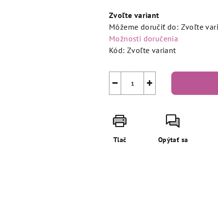
cena:
Zvoľte variant
Môžeme doručiť do:
Zvoľte var
Možnosti doručenia
Kód:
Zvoľte variant
−
+
Tlač
Opýtať sa