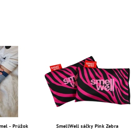
mel - Prúžok
SmellWell sáčky Pink Zebra
1