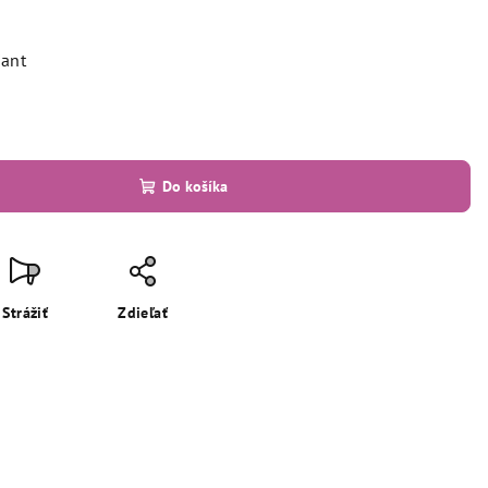
iant
Do košíka
Strážiť
Zdieľať