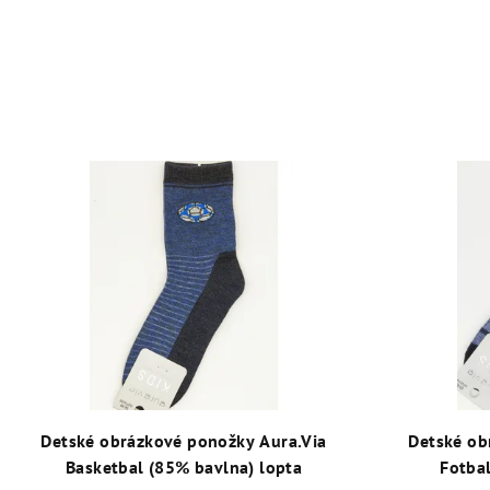
Detské obrázkové ponožky Aura.Via
Detské ob
Basketbal (85% bavlna) lopta
Fotba