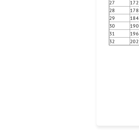
27
172
28
178
29
184
30
190
31
196
32
202