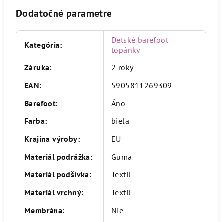
Dodatočné parametre
Detské barefoot
Kategória
:
topánky
Záruka
:
2 roky
EAN
:
5905811269309
Barefoot
:
Áno
Farba
:
biela
Krajina výroby
:
EU
Materiál podrážka
:
Guma
Materiál podšívka
:
Textil
Materiál vrchný
:
Textil
Membrána
:
Nie