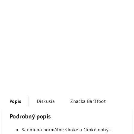
Popis
Diskusia
Značka
Bar3foot
Podrobný popis
Sadnú na normálne široké a široké nohy s