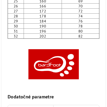
25
160
69
26
166
70
27
172
72
28
178
74
29
184
76
30
190
78
31
196
80
32
202
82
Dodatočné parametre