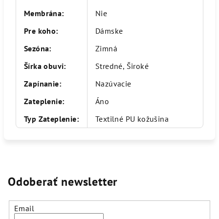
Membrána
:
Nie
Pre koho
:
Dámske
Sezóna
:
Zimná
Šírka obuvi
:
Stredné, Široké
Zapínanie
:
Nazúvacie
Zateplenie
:
Áno
Typ Zateplenie
:
Textilné PU kožušina
Odoberať newsletter
Email