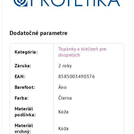
Dodatočné parametre
Topánky a bielizeň pre
Kategória
:
dospelých
Záruka
:
2 roky
EAN
:
8585003490376
Barefoot
:
Áno
Farba
:
Čierna
Materiál
Koža
podšívka
:
Materiál
Koža
vrchný
: