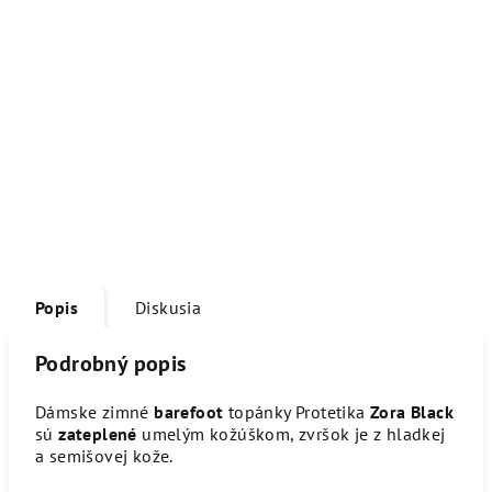
Popis
Diskusia
Podrobný popis
Dámske zimné
barefoot
topánky Protetika
Zora Black
sú
zateplené
umelým kožúškom, zvršok je z hladkej
a semišovej kože.