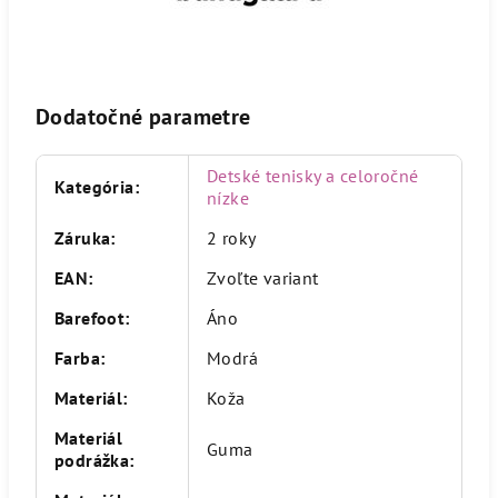
Dodatočné parametre
Detské tenisky a celoročné
Kategória
:
nízke
Záruka
:
2 roky
EAN
:
Zvoľte variant
Barefoot
:
Áno
Farba
:
Modrá
Materiál
:
Koža
Materiál
Guma
podrážka
: