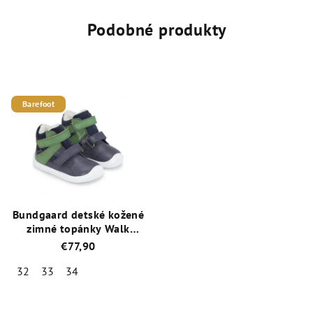
je
z
5,0
5
Podobné produkty
z
hviezdičiek.
5
hviezdičiek.
Barefoot
Bundgaard detské kožené
zimné topánky Walk
Winter Sport tex
€77,90
(BG303263W-519) Navy
32
33
34
Priemerné
hodnotenie