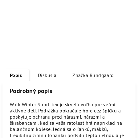
Popis
Diskusia
Značka
Bundgaard
Podrobný popis
Walk Winter Sport Tex je skvelá voľba pre veľmi
aktívne deti. Podrážka pokračuje hore cez špičku a
poskytuje ochranu pred nárazmi, nárazmi a
škrabancami, keď sa vaša ratolesť hrá napríklad na
balančnom kolese. Jedná sa o ľahkú, mäkkú,
flexibilnú zimnú topánku podšitú teplou vlnou a je