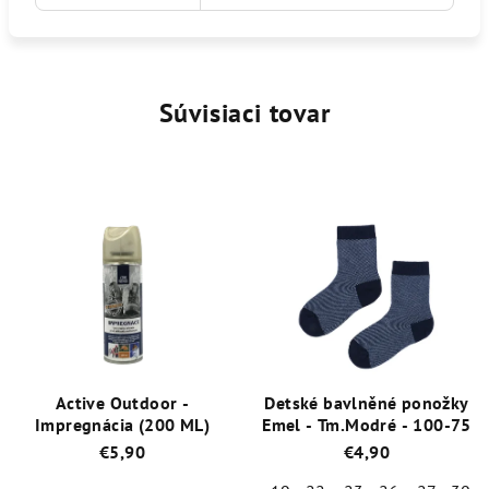
Súvisiaci tovar
Active Outdoor -
Detské bavlněné ponožky
Impregnácia (200 ML)
Emel - Tm.Modré - 100-75
€5,90
€4,90