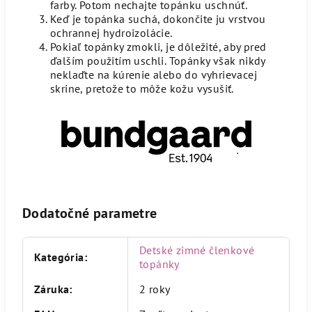
farby. Potom nechajte topánku uschnúť.
Keď je topánka suchá, dokončite ju vrstvou
ochrannej hydroizolácie.
Pokiaľ topánky zmokli, je dôležité, aby pred
ďalším použitím uschli. Topánky však nikdy
neklaďte na kúrenie alebo do vyhrievacej
skrine, pretože to môže kožu vysušiť.
Dodatočné parametre
Detské zimné členkové
Kategória
:
topánky
Záruka
:
2 roky