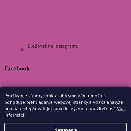
Sledovať na Instagrame
Facebook
Používame súbory cookie, aby sme vám umožnili
pohodlné prehliadanie webovej stránky a vďaka analýze
Prijímame online platby
neustále zlepšovali jej funkcie, výkon a použiteľnosť.
Viac
informácií
Nastavenie