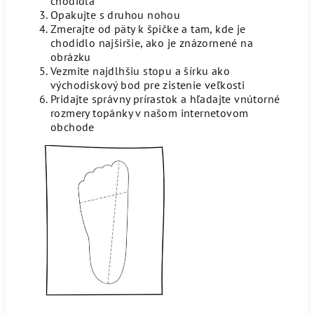
chodidla
Opakujte s druhou nohou
Zmerajte od päty k špičke a tam, kde je
chodidlo najširšie, ako je znázornené na
obrázku
Vezmite najdlhšiu stopu a šírku ako
východiskový bod pre zistenie veľkosti
Pridajte správny prírastok a hľadajte vnútorné
rozmery topánky v našom internetovom
obchode