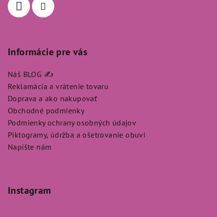
e
Informácie pre vás
Náš BLOG ✍️
Reklamácia a vrátenie tovaru
Doprava a ako nakupovať
Obchodné podmienky
Podmienky ochrany osobných údajov
Piktogramy, údržba a ošetrovanie obuvi
Napíšte nám
Instagram