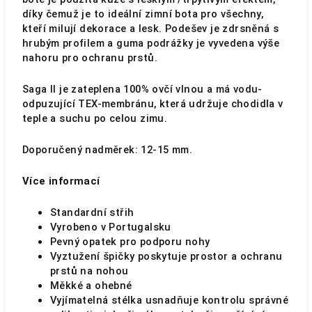
díky čemuž je to ideální zimní bota pro všechny,
kteří milují dekorace a lesk. Podešev je zdrsněná s
hrubým profilem a guma podrážky je vyvedena výše
nahoru pro ochranu prstů.
Saga II je zateplena 100% ovčí vlnou a má vodu-
odpuzující TEX-membránu, která udržuje chodidla v
teple a suchu po celou zimu.
Doporučený nadměrek: 12-15 mm.
Více informací
Standardní střih
Vyrobeno v Portugalsku
Pevný opatek pro podporu nohy
Vyztužení špičky poskytuje prostor a ochranu
prstů na nohou
Měkké a ohebné
Vyjímatelná stélka usnadňuje kontrolu správné