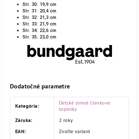
Str. 30: 19,9 cm
Str. 31: 20,4 cm
Str. 32: 21,3 cm
Str. 33: 21,9 cm
Str. 34: 22,6 cm
Str. 35: 23,0 cm
Dodatočné parametre
Detské zimné členkové
Kategória
:
topánky
Záruka
:
2 roky
EAN
:
Zvoľte variant