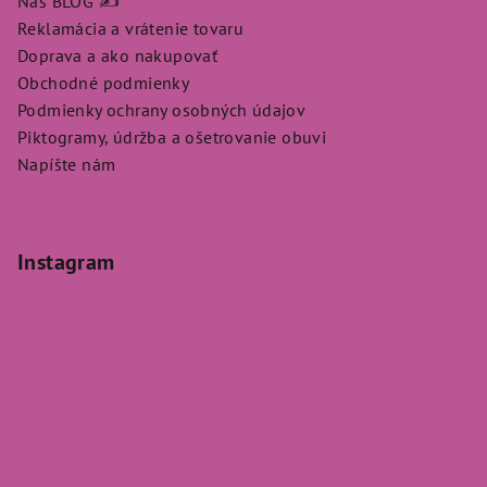
Náš BLOG ✍️
Reklamácia a vrátenie tovaru
Doprava a ako nakupovať
Obchodné podmienky
Podmienky ochrany osobných údajov
Piktogramy, údržba a ošetrovanie obuvi
Napíšte nám
Instagram