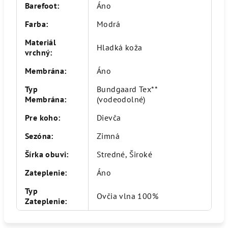
Barefoot
:
Áno
Farba
:
Modrá
Materiál
Hladká koža
vrchný
:
Membrána
:
Áno
Typ
Bundgaard Tex**
Membrána
:
(vodeodolné)
Pre koho
:
Dievča
Sezóna
:
Zimná
Šírka obuvi
:
Stredné, Široké
Zateplenie
:
Áno
Typ
Ovčia vlna 100%
Zateplenie
: