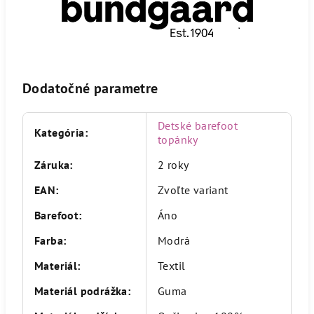
Dodatočné parametre
Detské barefoot
Kategória
:
topánky
Záruka
:
2 roky
EAN
:
Zvoľte variant
Barefoot
:
Áno
Farba
:
Modrá
Materiál
:
Textil
Materiál podrážka
:
Guma