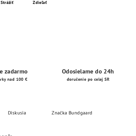
Strážiť
Zdieľať
ie zadarmo
Odosielame do 24h
vky nad 100 €
doručenie po celej SR
Diskusia
Značka
Bundgaard