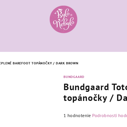
EPLENÉ BAREFOOT TOPÁNOČKY / DARK BROWN
BUNDGAARD
Bundgaard Tot
topánočky / D
Priemerné
1 hodnotenie
Podrobnosti hod
hodnotenie