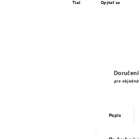
Tlač
Opýtať sa
Doručen
pre objedná
Popis