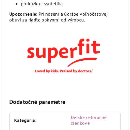
podrážka - syntetika
Upozornenie
: Pri nosení a údržbe voľnočasovej
obuvi sa riaďte pokynmi od výrobcu.
Dodatočné parametre
Detské celoročné
Kategória
:
členkové