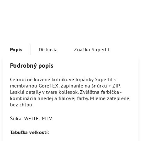
Popis
Diskusia
Značka
Superfit
Podrobný popis
Celoročné kožené kotníkové topánky Superfit s
membránou GoreTEX. Zapínanie na šnúrku + ZIP.
Lesklé detaily v tvare koliesok. Zvláštna farbička -
kombinácia hnedej a fialovej farby. Mierne zateplené,
bez chlpu.
Šírka: WEITE: M IV.
Tabuľka veľkostí: