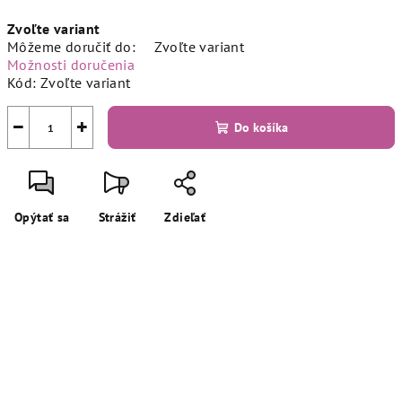
Jednotková
Zvoľte variant
cena:
Môžeme doručiť do:
Zvoľte variant
Možnosti doručenia
Kód:
Zvoľte variant
−
+
Do košíka
Opýtať sa
Strážiť
Zdieľať