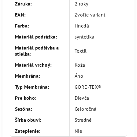
Záruka
:
2 roky
EAN
:
Zvoľte variant
Farba
:
Hnedá
Materiál podrážka
:
syntetika
Materiál podšívka a
Textil
stielka
:
Materiál vrchný
:
Koža
Membrána
:
Áno
Typ Membrána
:
GORE-TEX®
Pre koho
:
Dievča
Sezóna
:
Celoročná
Šírka obuvi
:
Stredné
Zateplenie
:
Nie