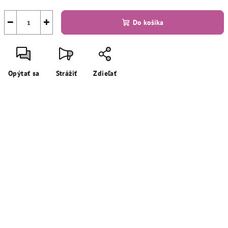
−
+
Do košíka
Opýtať sa
Strážiť
Zdieľať