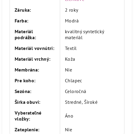
Záruka
:
2 roky
Farba
:
Modrá
Materiál
kvalitný syntetický
podrážka
:
materiál
Materiál vovnútri
:
Textil
Materiál vrchný
:
Koža
Membrána
:
Nie
Pre koho
:
Chlapec
Sezóna
:
Celoročná
Šírka obuvi
:
Stredné, Široké
Vyberateľné
Áno
vložky
:
Zateplenie
:
Nie