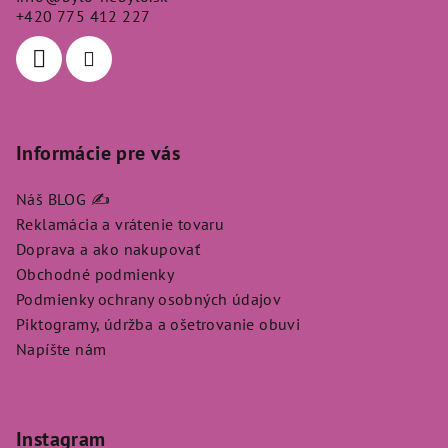
t
+420 775 412 227
i
e
Informácie pre vás
Náš BLOG ✍️
Reklamácia a vrátenie tovaru
Doprava a ako nakupovať
Obchodné podmienky
Podmienky ochrany osobných údajov
Piktogramy, údržba a ošetrovanie obuvi
Napíšte nám
Instagram