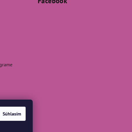
Facebook
agrame
Súhlasím