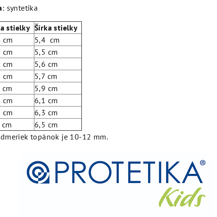
a
: syntetika
ka stielky
Šírka stielky
4 cm
5,4 cm
0 cm
5,5 cm
6 cm
5,6 cm
2 cm
5,7 cm
7 cm
5,9 cm
5 cm
6,1 cm
2 cm
6,3 cm
0 cm
6,5 cm
dmeriek topánok je 10-12 mm.