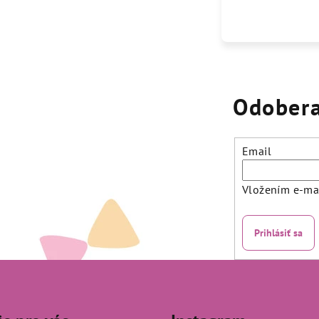
Odobera
Email
Vložením e-mai
Prihlásiť sa