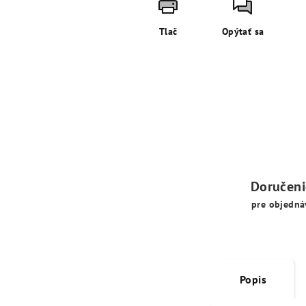
Tlač
Opýtať sa
Doručen
pre objedná
Popis