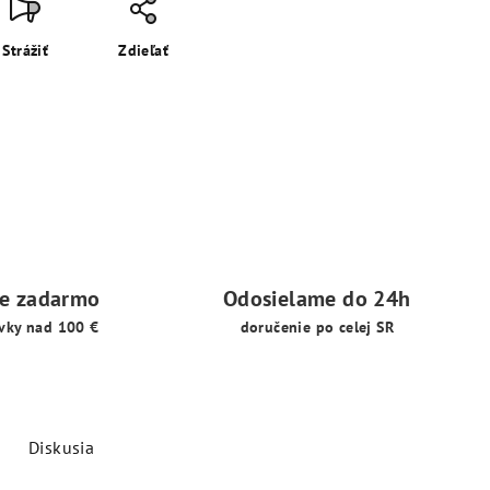
Strážiť
Zdieľať
ie zadarmo
Odosielame do 24h
vky nad 100 €
doručenie po celej SR
Diskusia