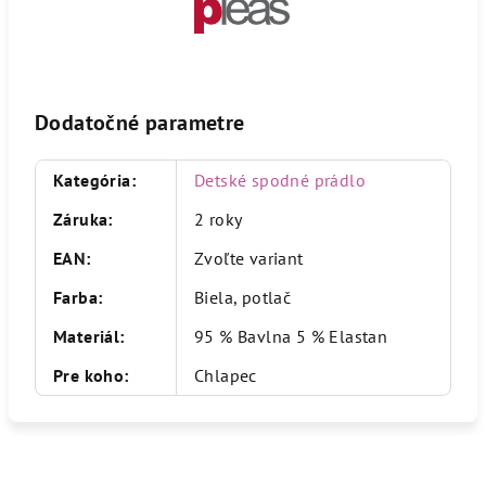
Dodatočné parametre
Kategória
:
Detské spodné prádlo
Záruka
:
2 roky
EAN
:
Zvoľte variant
Farba
:
Biela, potlač
Materiál
:
95 % Bavlna 5 % Elastan
Pre koho
:
Chlapec