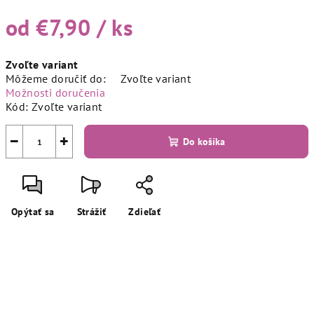
od
€7,90
/ ks
Jednotková
Zvoľte variant
cena:
Môžeme doručiť do:
Zvoľte variant
Možnosti doručenia
Kód:
Zvoľte variant
−
+
Do košíka
Opýtať sa
Strážiť
Zdieľať