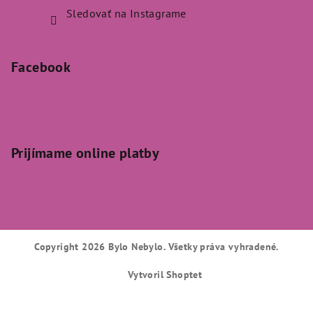
Sledovať na Instagrame
Facebook
Prijímame online platby
Copyright 2026
Bylo Nebylo
. Všetky práva vyhradené.
Vytvoril Shoptet