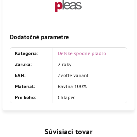
Dodatočné parametre
Kategória
:
Detské spodné prádlo
Záruka
:
2 roky
EAN
:
Zvoľte variant
Materiál
:
Bavlna 100%
Pre koho
:
Chlapec
Súvisiaci tovar