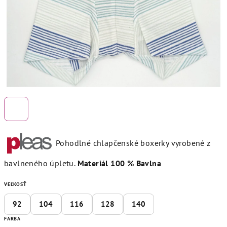
Pohodlné chlapčenské boxerky vyrobené z
bavlneného úpletu.
Materiál 100 % Bavlna
VEĽKOSŤ
92
104
116
128
140
FARBA