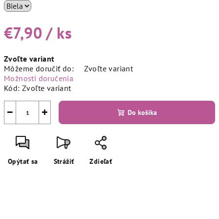
€7,90
/ ks
Jednotková
Zvoľte variant
cena:
Môžeme doručiť do:
Zvoľte variant
Možnosti doručenia
Kód:
Zvoľte variant
−
+
Do košíka
Opýtať sa
Strážiť
Zdieľať