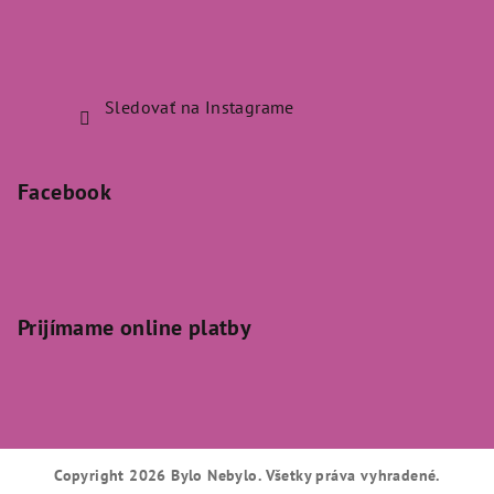
Sledovať na Instagrame
Facebook
Prijímame online platby
Copyright 2026
Bylo Nebylo
. Všetky práva vyhradené.