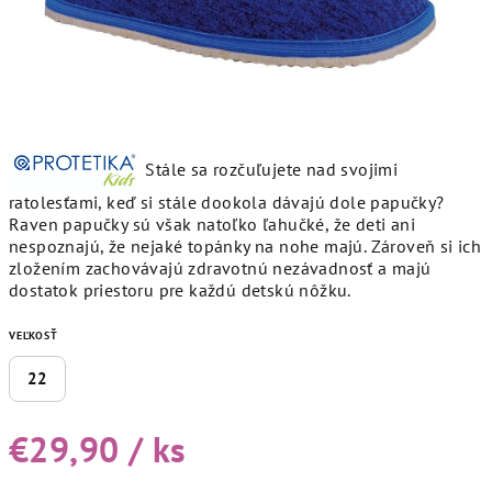
Stále sa rozčuľujete nad svojimi
ratolesťami, keď si stále dookola dávajú dole papučky?
Raven papučky sú však natoľko ľahučké, že deti ani
nespoznajú, že nejaké topánky na nohe majú. Zároveň si ich
zložením zachovávajú zdravotnú nezávadnosť a majú
dostatok priestoru pre každú detskú nôžku.
VEĽKOSŤ
22
€29,90
/ ks
Jednotková