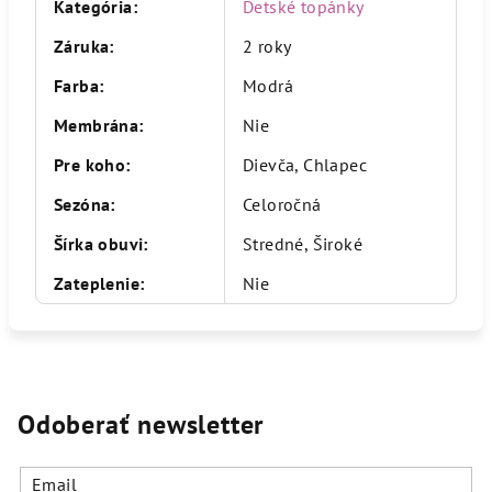
Kategória
:
Detské topánky
Záruka
:
2 roky
Farba
:
Modrá
Membrána
:
Nie
Pre koho
:
Dievča, Chlapec
Sezóna
:
Celoročná
Šírka obuvi
:
Stredné, Široké
Zateplenie
:
Nie
Odoberať newsletter
Email