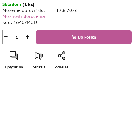
Skladom
(1 ks)
cena:
Môžeme doručiť do:
12.8.2026
Možnosti doručenia
Kód:
1640/MOD
−
+
Do košíka
Opýtať sa
Strážiť
Zdieľať