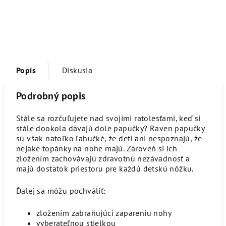
Popis
Diskusia
Podrobný popis
Stále sa rozčuľujete nad svojimi ratolesťami, keď si
stále dookola dávajú dole papučky? Raven papučky
sú však natoľko ľahučké, že deti ani nespoznajú, že
nejaké topánky na nohe majú. Zároveň si ich
zložením zachovávajú zdravotnú nezávadnosť a
majú dostatok priestoru pre každú detskú nôžku.
Ďalej sa môžu pochváliť:
zložením zabraňujúci zapareniu nohy
vyberateľnou stielkou