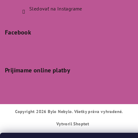
Sledovať na Instagrame
Facebook
Prijímame online platby
Copyright 2026
Bylo Nebylo
. Všetky práva vyhradené.
Vytvoril Shoptet