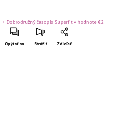
+ Dobrodružný časopis Superfit
v hodnote €2
Opýtať sa
Strážiť
Zdieľať