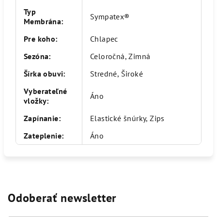
Typ
Sympatex®
Membrána
:
Pre koho
:
Chlapec
Sezóna
:
Celoročná, Zimná
Šírka obuvi
:
Stredné, Široké
Vyberateľné
Áno
vložky
:
Zapínanie
:
Elastické šnúrky, Zips
Zateplenie
:
Áno
Odoberať newsletter