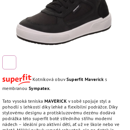
Kotníková obuv
Superfit Maverick
s
membranou
Sympatex
.
Tato vysoká teniska
MAVERICK
v sobě spojuje styl a
pohodlí s lehkostí díky lehké a flexibilní podrážce. Díky
stylovému designu a protiskluzovému dezénu dodává
podrážka této superfit botě středního střihu moderní
nádech – ideální pro aktivní děti, ať už ve škole nebo ve