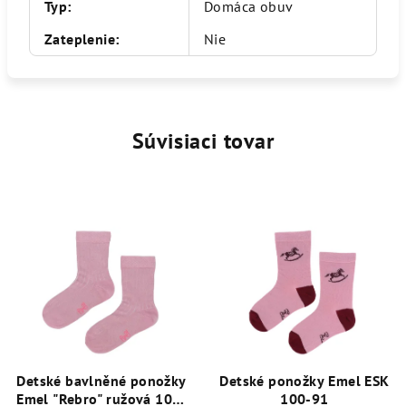
Typ
:
Domáca obuv
Zateplenie
:
Nie
Súvisiaci tovar
Detské bavlněné ponožky
Detské ponožky Emel ESK
Emel "Rebro" ružová 100-
100-91