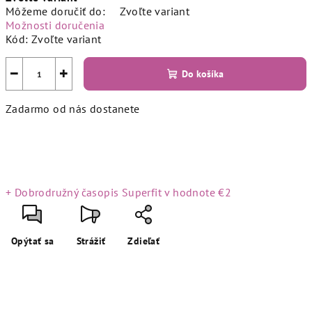
Môžeme doručiť do:
Zvoľte variant
Možnosti doručenia
Kód:
Zvoľte variant
−
+
Do košíka
Zadarmo od nás dostanete
+ Dobrodružný časopis Superfit
v hodnote €2
Opýtať sa
Strážiť
Zdieľať