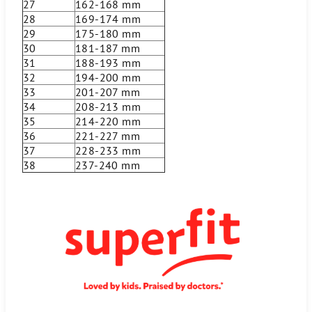
27
162-168 mm
28
169-174 mm
29
175-180 mm
30
181-187 mm
31
188-193 mm
32
194-200 mm
33
201-207 mm
34
208-213 mm
35
214-220 mm
36
221-227 mm
37
228-233 mm
38
237-240 mm