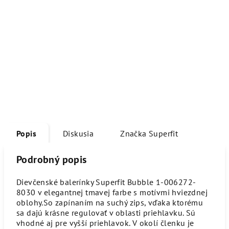
Popis
Diskusia
Značka
Superfit
Podrobný popis
Dievčenské balerínky Superfit Bubble 1-006272-
8030 v elegantnej tmavej farbe s motívmi hviezdnej
oblohy.So zapínaním na suchý zips, vďaka ktorému
sa dajú krásne regulovať v oblasti priehlavku. Sú
vhodné aj pre vyšší priehlavok. V okolí členku je