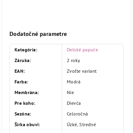
Dodatočné parametre
Kategória
:
Detské papuče
Záruka
:
2 roky
EAN
:
Zvoľte variant
Farba
:
Modrá
Membrána
:
Nie
Pre koho
:
Dievča
Sezóna
:
Celoročná
Šírka obuvi
:
Úzké, Stredné