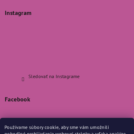
Instagram
Sledovať na Instagrame
Facebook
Používame súbory cookie, aby sme vám umožnili
pohodlné prehliadanie webovej stránky a vďaka analýze