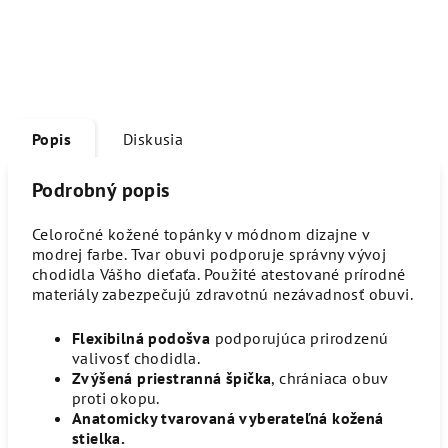
Popis
Diskusia
Podrobný popis
Celoročné kožené topánky v módnom dizajne v
modrej farbe. Tvar obuvi podporuje správny vývoj
chodidla Vášho dieťaťa. Použité atestované prírodné
materiály zabezpečujú zdravotnú nezávadnosť obuvi.
Flexibilná podošva
podporujúca prirodzenú
valivosť chodidla.
Zvýšená priestranná špička
, chrániaca obuv
proti okopu.
Anatomicky tvarovaná vyberateľná kožená
stielka.