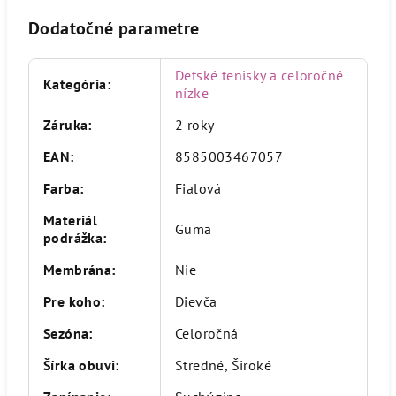
Dodatočné parametre
Detské tenisky a celoročné
Kategória
:
nízke
Záruka
:
2 roky
EAN
:
8585003467057
Farba
:
Fialová
Materiál
Guma
podrážka
:
Membrána
:
Nie
Pre koho
:
Dievča
Sezóna
:
Celoročná
Šírka obuvi
:
Stredné, Široké