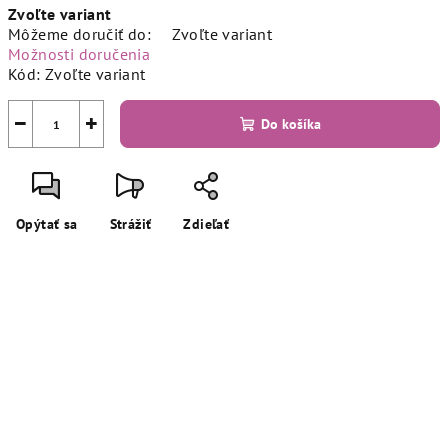
Zvoľte variant
cena:
Môžeme doručiť do:
Zvoľte variant
Možnosti doručenia
Kód:
Zvoľte variant
−
+
Do košíka
Opýtať sa
Strážiť
Zdieľať