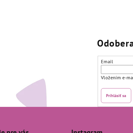
Odobera
Email
Vložením e-mai
Prihlásiť sa
ie pre vás
Instagram