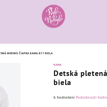
TENÁ MERINO ČIAPKA KAMA B77 BIELA
KAMA
Detská pleten
biela
Priemerné
6 hodnotení
Podrobnosti hodn
hodnotenie