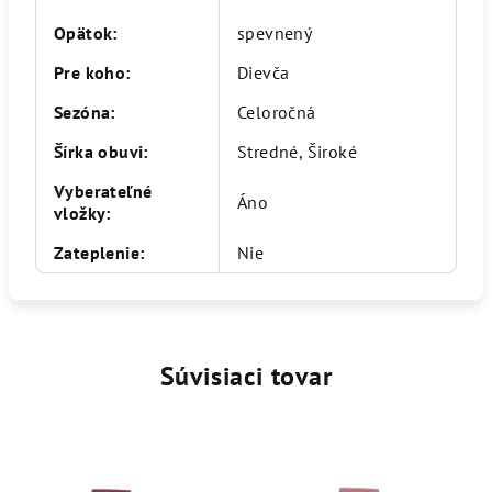
Opätok
:
spevnený
Pre koho
:
Dievča
Sezóna
:
Celoročná
Šírka obuvi
:
Stredné, Široké
Vyberateľné
Áno
vložky
:
Zateplenie
:
Nie
Súvisiaci tovar