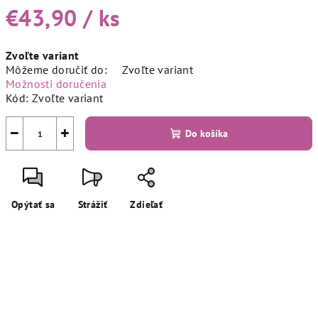
€43,90
/ ks
Jednotková
Zvoľte variant
cena:
Môžeme doručiť do:
Zvoľte variant
Možnosti doručenia
Kód:
Zvoľte variant
−
+
Do košíka
Opýtať sa
Strážiť
Zdieľať