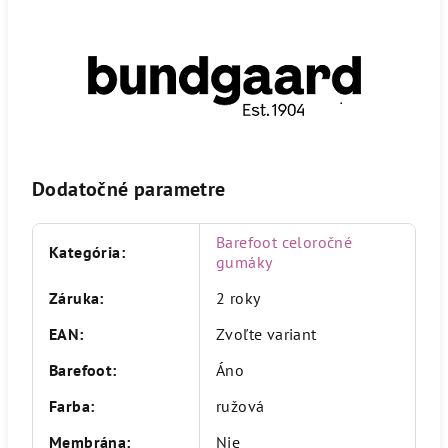
Dodatočné parametre
Barefoot celoročné
Kategória
:
gumáky
Záruka
:
2 roky
EAN
:
Zvoľte variant
Barefoot
:
Áno
Farba
:
ružová
Membrána
:
Nie