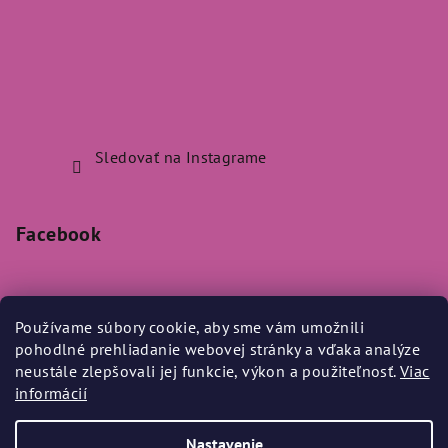
Sledovať na Instagrame
Facebook
Používame súbory cookie, aby sme vám umožnili
pohodlné prehliadanie webovej stránky a vďaka analýze
Prijímame online platby
neustále zlepšovali jej funkcie, výkon a použiteľnosť.
Viac
informácií
Nastavenie