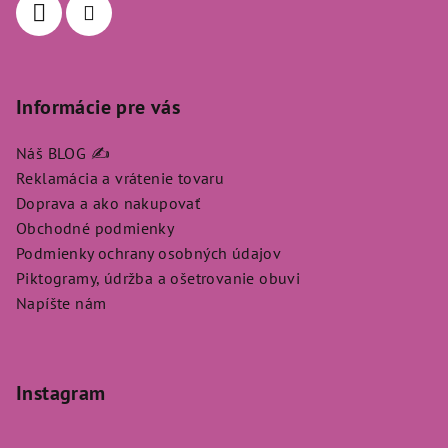
e
Informácie pre vás
Náš BLOG ✍️
Reklamácia a vrátenie tovaru
Doprava a ako nakupovať
Obchodné podmienky
Podmienky ochrany osobných údajov
Piktogramy, údržba a ošetrovanie obuvi
Napíšte nám
Instagram