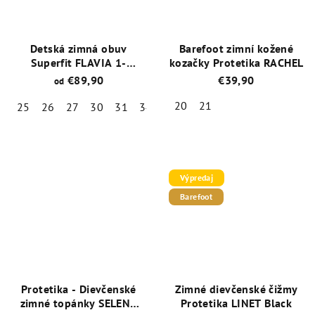
Detská zimná obuv
Barefoot zimní kožené
Superfit FLAVIA 1-
kozačky Protetika RACHEL
000223-5500 Ružová s
€89,90
€39,90
od
membránou GORE-TEX
20
21
25
26
27
30
31
34
35
Priemerné
Priemerné
hodnotenie
hodnotenie
produktu
produktu
je
je
Výpredaj
4,5
4,9
Barefoot
z
z
5
5
hviezdičiek.
hviezdičiek.
Protetika - Dievčenské
Zimné dievčenské čižmy
zimné topánky SELENA
Protetika LINET Black