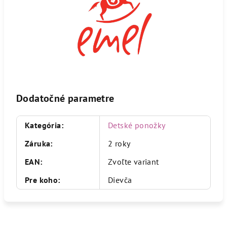
Dodatočné parametre
Kategória
:
Detské ponožky
Záruka
:
2 roky
EAN
:
Zvoľte variant
Pre koho
:
Dievča