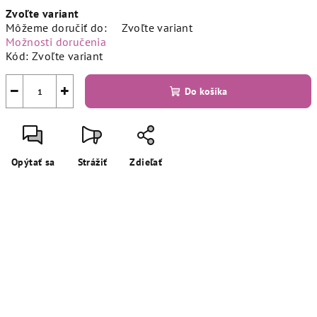
Jednotková
Zvoľte variant
cena:
Môžeme doručiť do:
Zvoľte variant
Možnosti doručenia
Kód:
Zvoľte variant
−
+
Do košíka
Opýtať sa
Strážiť
Zdieľať