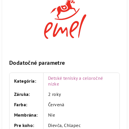
Dodatočné parametre
Detské tenisky a celoročné
Kategória
:
nízke
Záruka
:
2 roky
Farba
:
Červená
Membrána
:
Nie
Pre koho
:
Dievča, Chlapec