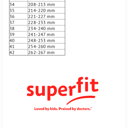
34
208-213 mm
35
214-220 mm
36
221-227 mm
37
228-233 mm
38
234-240 mm
39
241-247 mm
40
248-253 mm
41
254-260 mm
42
262-267 mm