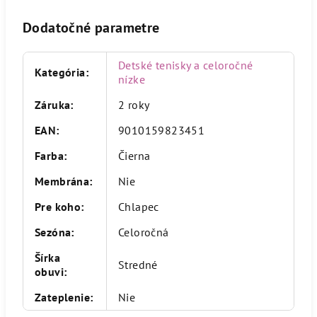
Dodatočné parametre
Detské tenisky a celoročné
Kategória
:
nízke
Záruka
:
2 roky
EAN
:
9010159823451
Farba
:
Čierna
Membrána
:
Nie
Pre koho
:
Chlapec
Sezóna
:
Celoročná
Šírka
Stredné
obuvi
:
Zateplenie
:
Nie