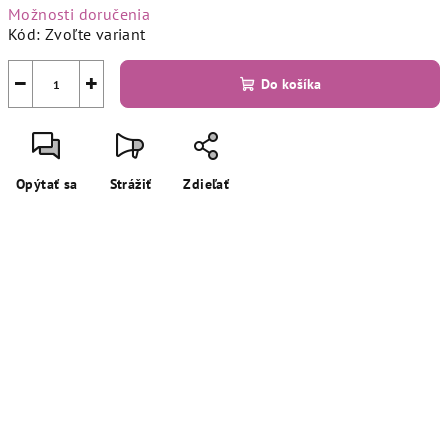
Možnosti doručenia
Kód:
Zvoľte variant
−
+
Do košíka
Opýtať sa
Strážiť
Zdieľať