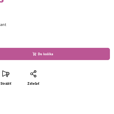
iant
Do košíka
Strážiť
Zdieľať