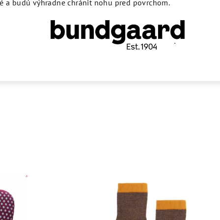
ké a budú výhradne chránit nohu pred povrchom.