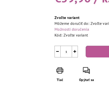
Jednotková
cena:
Zvoľte variant
Môžeme doručiť do:
Zvoľte var
Možnosti doručenia
Kód:
Zvoľte variant
−
+
Tlač
Opýtať sa