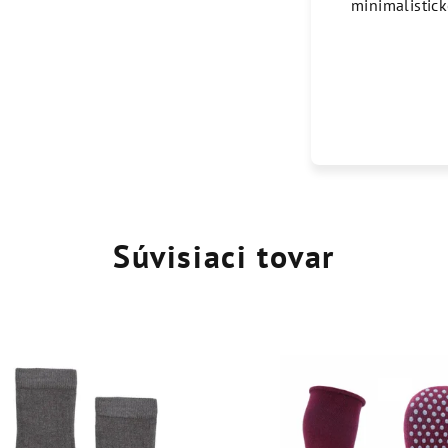
minimalistic
Súvisiaci tovar