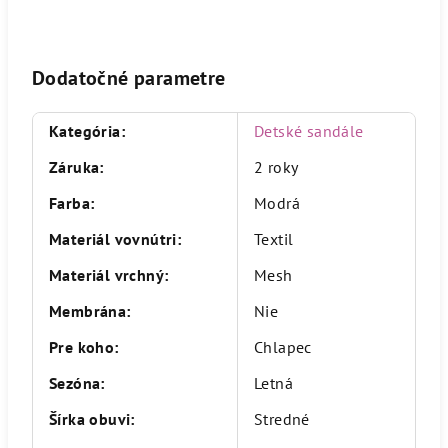
Dodatočné parametre
Kategória
:
Detské sandále
Záruka
:
2 roky
Farba
:
Modrá
Materiál vovnútri
:
Textil
Materiál vrchný
:
Mesh
Membrána
:
Nie
Pre koho
:
Chlapec
Sezóna
:
Letná
Šírka obuvi
:
Stredné