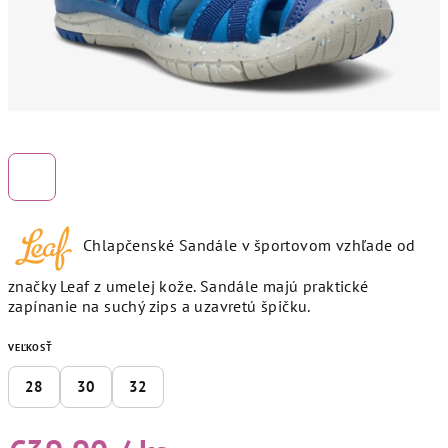
Chlapčenské Sandále v športovom vzhľade od
značky Leaf z umelej kože. Sandále majú praktické
zapínanie na suchý zips a uzavretú špičku.
VEĽKOSŤ
28
30
32