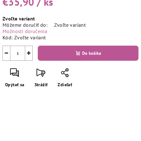
€35,90
/ ks
Jednotková
Zvoľte variant
cena:
Môžeme doručiť do:
Zvoľte variant
Možnosti doručenia
Kód:
Zvoľte variant
−
+
Do košíka
Opýtať sa
Strážiť
Zdieľať