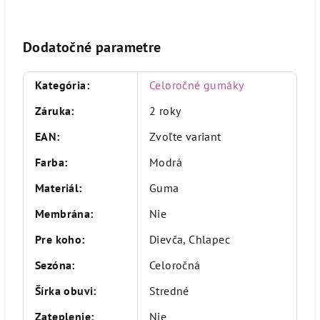
Dodatočné parametre
Kategória
:
Celoročné gumáky
Záruka
:
2 roky
EAN
:
Zvoľte variant
Farba
:
Modrá
Materiál
:
Guma
Membrána
:
Nie
Pre koho
:
Dievča, Chlapec
Sezóna
:
Celoročná
Šírka obuvi
:
Stredné
Zateplenie
:
Nie