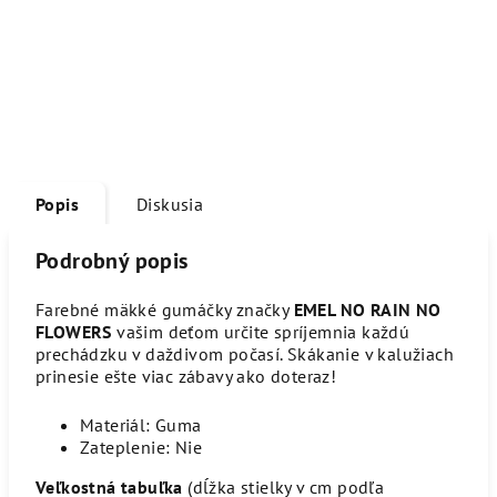
Popis
Diskusia
Podrobný popis
Farebné mäkké gumáčky značky
EMEL NO RAIN NO
FLOWERS
vašim deťom určite spríjemnia každú
prechádzku v daždivom počasí. Skákanie v kalužiach
prinesie ešte viac zábavy ako doteraz!
Materiál: Guma
Zateplenie: Nie
Veľkostná tabuľka
(dĺžka stielky v cm podľa