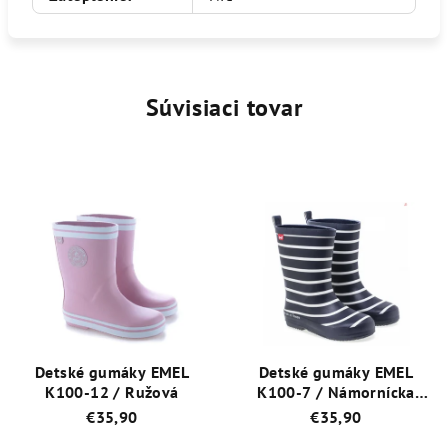
Súvisiaci tovar
Detské gumáky EMEL
Detské gumáky EMEL
K100-12 / Ružová
K100-7 / Námornícka
Modrá Prúžok
€35,90
€35,90