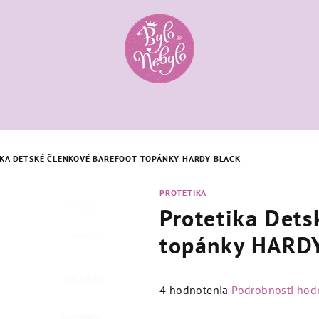
KA DETSKÉ ČLENKOVÉ BAREFOOT TOPÁNKY HARDY BLACK
PROTETIKA
Protetika Dets
topánky HARDY
Priemerné
4 hodnotenia
Podrobnosti hod
hodnotenie