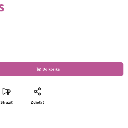
s
Do košíka
Strážiť
Zdieľať