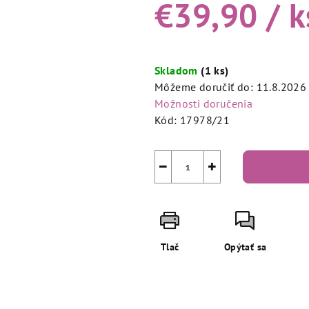
€39,90
/ k
Jednotková
cena:
Skladom
(1 ks)
Môžeme doručiť do:
11.8.2026
Možnosti doručenia
Kód:
17978/21
−
+
Tlač
Opýtať sa