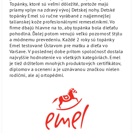
Topánky, ktoré sú veľmi dôležité, pretože majú
priamy vplyv na zdravý vývoj Detskej nohy. Detské
topánky Emel sú ručne vyrábané z najjemnejšej
talianskej kože profesionálnymi remeselníkmi. Vo
firme dbajú hlavne na to, aby topánka bola dieťaťu
pohodlná. Ďalej potom venujú veľkú pozornosť štýlu
a módnemu prevedeniu. Každé 2 roky sú topánky
Emel testované Ústavom pre matku a dieťa vo
Varšave. V poslednej dobe pritom spoločnosť dostala
najvyššie hodnotenie vo všetkých kategóriách. Emel
je tiež držiteľom mnohých produktových certifikátov,
diplomov a ocenení a je uznávanou značkou nielen
rodičmi, ale aj ortopédmi.