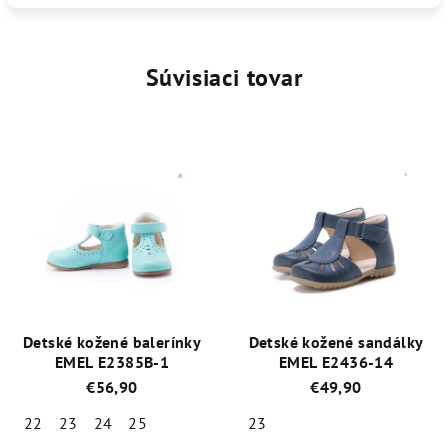
Súvisiaci tovar
Detské kožené balerínky
Detské kožené sandálky
EMEL E2385B-1
EMEL E2436-14
€56,90
€49,90
22
23
24
25
23