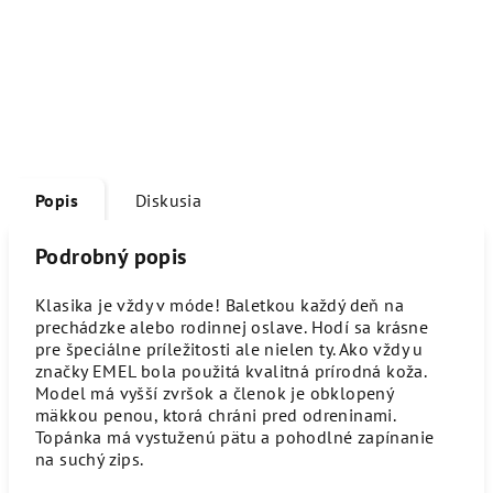
Popis
Diskusia
Podrobný popis
Klasika je vždy v móde! Baletkou každý deň na
prechádzke alebo rodinnej oslave. Hodí sa krásne
pre špeciálne príležitosti ale nielen ty. Ako vždy u
značky EMEL bola použitá kvalitná prírodná koža.
Model má vyšší zvršok a členok je obklopený
mäkkou penou, ktorá chráni pred odreninami.
Topánka má vystuženú pätu a pohodlné zapínanie
na suchý zips.