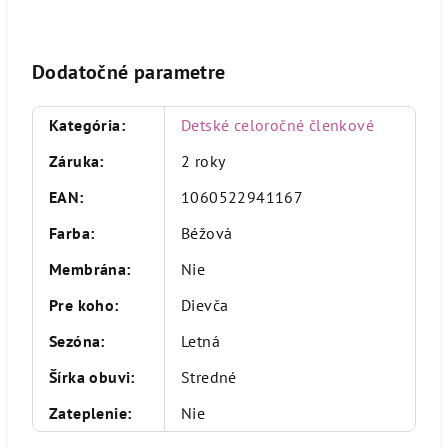
Dodatočné parametre
Kategória
:
Detské celoročné členkové
Záruka
:
2 roky
EAN
:
1060522941167
Farba
:
Béžová
Membrána
:
Nie
Pre koho
:
Dievča
Sezóna
:
Letná
Šírka obuvi
:
Stredné
Zateplenie
:
Nie