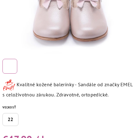
Kvalitné kožené balerínky - Sandále od značky EMEL
s celoživotnou zárukou. Zdravotné, ortopedické.
VEĽKOSŤ
22