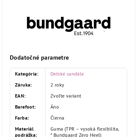
Dodatočné parametre
Kategória
:
Detské sandále
Záruka
:
2 roky
EAN
:
Zvoľte variant
Barefoot
:
Áno
Farba
:
Čierna
Materiál
Guma (TPR – vysoká flexibilita,
podrážka
:
* Bundgaard Zero Heel)