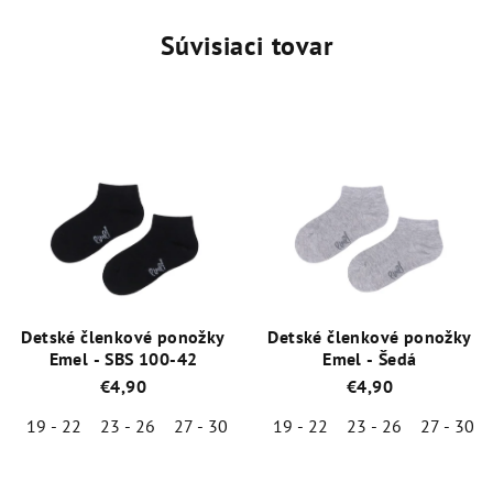
Súvisiaci tovar
Detské členkové ponožky
Detské členkové ponožky
Emel - SBS 100-42
Emel - Šedá
€4,90
€4,90
19 - 22
23 - 26
27 - 30
19 - 22
23 - 26
27 - 30
Priemerné
Priemerné
hodnotenie
hodnotenie