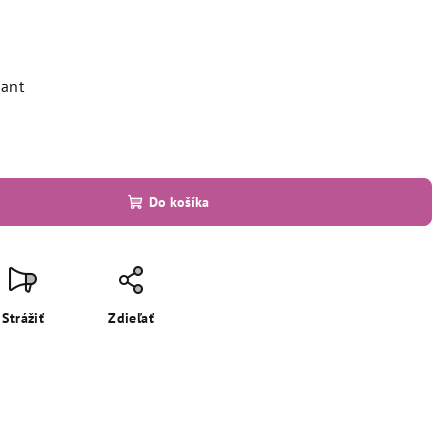
iant
Do košíka
Strážiť
Zdieľať