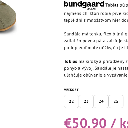
produktu
Tobias
sú 
je
najmenších, ktorí robia prvé kr
5,0
teplé dni s množstvom hier dom
z
5
Sandále má tenkú, flexibilnú 
hviezdičiek.
zatiaľ čo pevná päta zaisťuje 
podopierať malé nôžky, čo je i
Tobias
má široký a prirodzený s
pohyb a vývoj. Sandále je nasta
uľahčuje obúvanie a vyzúvanie 
VEĽKOSŤ
22
23
24
25
€50,90
/ k