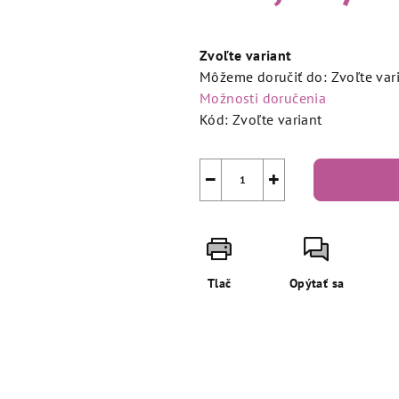
Jednotková
cena:
Zvoľte variant
Môžeme doručiť do:
Zvoľte var
Možnosti doručenia
Kód:
Zvoľte variant
−
+
Tlač
Opýtať sa