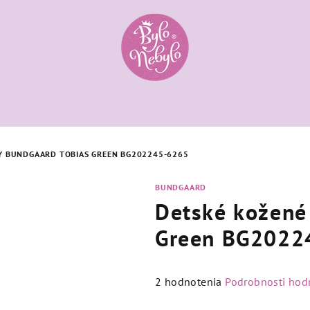
Y BUNDGAARD TOBIAS GREEN BG202245-6265
BUNDGAARD
Detské kožené
Green BG2022
Priemerné
2 hodnotenia
Podrobnosti hod
hodnotenie