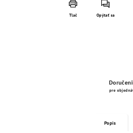
Tlač
Opýtať sa
Doručen
pre objedná
Popis