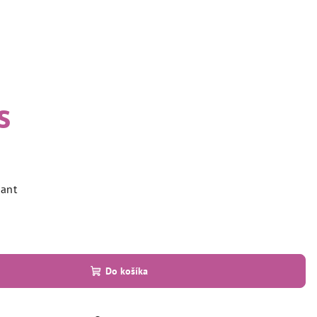
s
iant
Do košíka