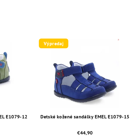
Výpredaj
MEL E1079-12
Detské kožené sandálky EMEL E1079-15
€44,90