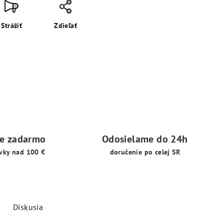
Strážiť
Zdieľať
ie zadarmo
Odosielame do 24h
vky nad 100 €
doručenie po celej SR
Diskusia