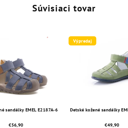
Súvisiaci tovar
Výpredaj
né sandálky EMEL E2187A-6
Detské kožené sandálky E
€56,90
€49,90