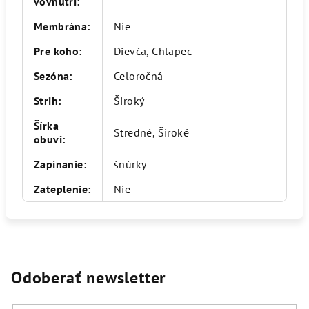
vovnútri
:
Membrána
:
Nie
Pre koho
:
Dievča, Chlapec
Sezóna
:
Celoročná
Strih
:
Široký
Šírka
Stredné, Široké
obuvi
:
Zapínanie
:
šnúrky
Zateplenie
:
Nie
Odoberať newsletter