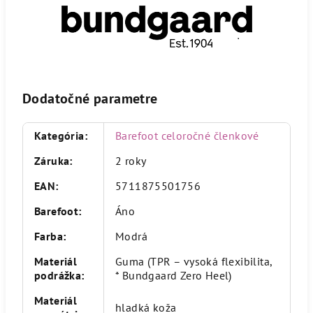
Dodatočné parametre
Kategória
:
Barefoot celoročné členkové
Záruka
:
2 roky
EAN
:
5711875501756
Barefoot
:
Áno
Farba
:
Modrá
Materiál
Guma (TPR – vysoká flexibilita,
podrážka
:
* Bundgaard Zero Heel)
Materiál
hladká koža