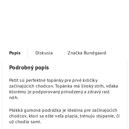
Popis
Diskusia
Značka
Bundgaard
Podrobný popis
Petit sú perfektné topánky pre prvé krôčiky
začínajúcich chodcov. Topánka má široký strih, vďaka
ktorému je podporovaný prirodzený a zdravý rast
nôh.
Mäkká gumová podrážka je ideálna pre začínajúcich
chodcov, ktorí sa ešte veľa plazia, trénujú stúpanie, či
už chodia sami.