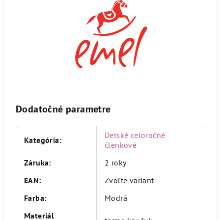
Dodatočné parametre
Detské celoročné
Kategória
:
členkové
Záruka
:
2 roky
EAN
:
Zvoľte variant
Farba
:
Modrá
Materiál