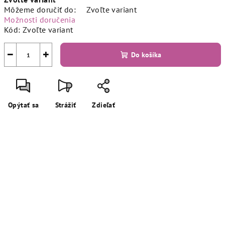
cena:
Môžeme doručiť do:
Zvoľte variant
Možnosti doručenia
Kód:
Zvoľte variant
−
+
Do košíka
Opýtať sa
Strážiť
Zdieľať