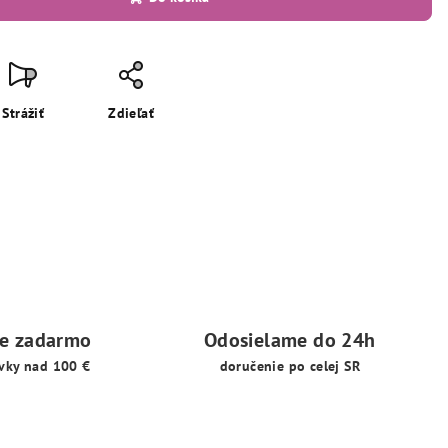
Strážiť
Zdieľať
ie zadarmo
Odosielame do 24h
vky nad 100 €
doručenie po celej SR