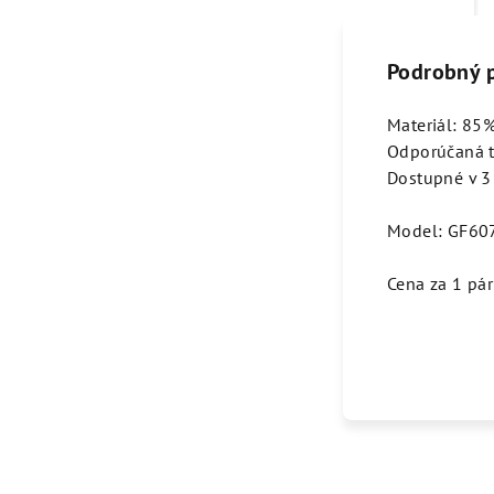
Podrobný 
Materiál: 85
Odporúčaná t
Dostupné v 3 
Model: GF60
Cena za 1 pár