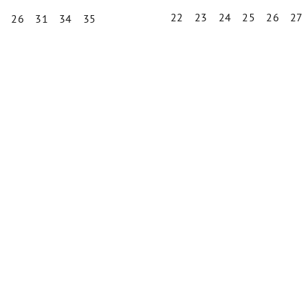
22
23
24
25
26
27
4
26
31
34
35
Priemer
Priemerné
hodnot
hodnotenie
produk
produktu
je
je
5,0
4,9
z
z
5
5
hviezdič
hviezdičiek.