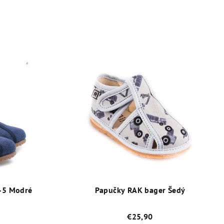
-5 Modré
Papučky RAK bager Šedý
€25,90