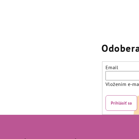
Odobera
Email
Vložením e-mai
Prihlásiť sa