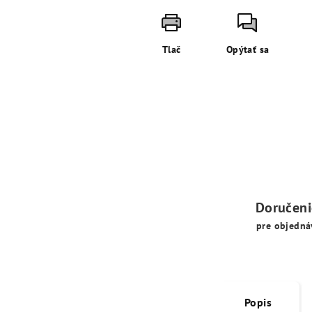
Tlač
Opýtať sa
Doručen
pre objedná
Popis