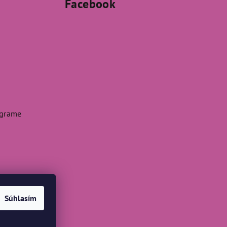
Facebook
agrame
Súhlasím