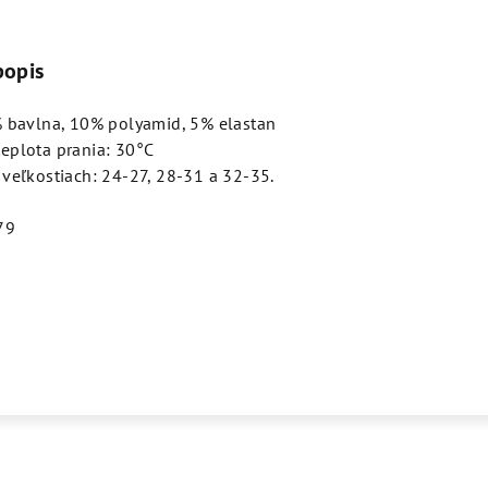
popis
% bavlna, 10% polyamid, 5% elastan
eplota prania: 30°C
veľkostiach: 24-27, 28-31 a 32-35.
79