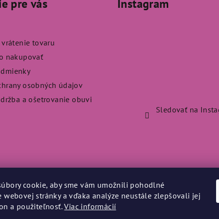
ie pre vás
Instagram
 vrátenie tovaru
ko nakupovať
odmienky
chrany osobných údajov
údržba a ošetrovanie obuvi
Sledovať na Inst
úbory cookie, aby sme vám umožnili pohodlné
e webovej stránky a vďaka analýze neustále zlepšovali jej
kon a použiteľnosť.
Viac informácií