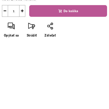
−
+
Do košíka
Opýtať sa
Strážiť
Zdieľať