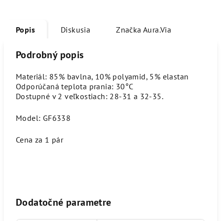
Popis
Diskusia
Značka
Aura.Via
Podrobný popis
Materiál: 85% bavlna, 10% polyamid, 5% elastan
Odporúčaná teplota prania: 30°C
Dostupné v 2 veľkostiach: 28-31 a 32-35.
Model: GF6338
Cena za 1 pár
Dodatočné parametre