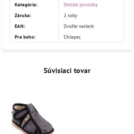
Kategória
:
Detské ponožky
Záruka
:
2 roky
EAN
:
Zvoľte variant
Pre koho
:
Chlapec
Súvisiaci tovar