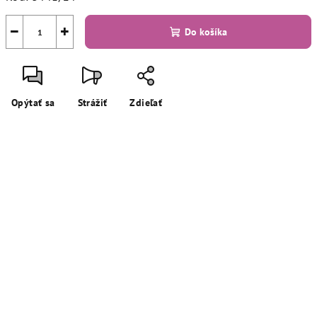
−
+
Do košíka
Opýtať sa
Strážiť
Zdieľať