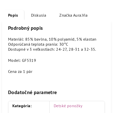
Popis
Diskusia
Značka
Aura.Via
Podrobný popis
Materiál: 85% bavlna, 10% polyamid, 5% elastan
Odporúčaná teplota prania: 30°C
Dostupné v 3 veľkostiach: 24-27, 28-31 a 32-35.
Model: GF5319
Cena za 1 pár
Dodatočné parametre
Kategória
:
Detské ponožky