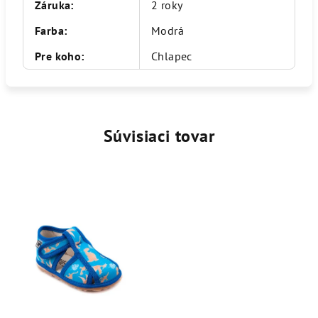
Záruka
:
2 roky
Farba
:
Modrá
Pre koho
:
Chlapec
Súvisiaci tovar