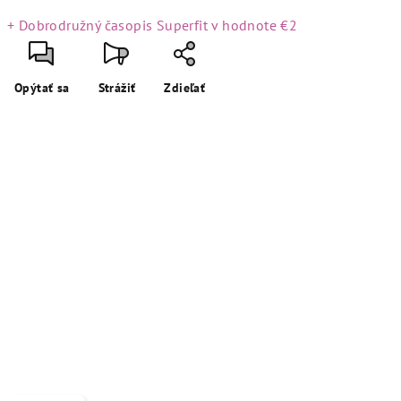
+ Dobrodružný časopis Superfit
v hodnote €2
Opýtať sa
Strážiť
Zdieľať