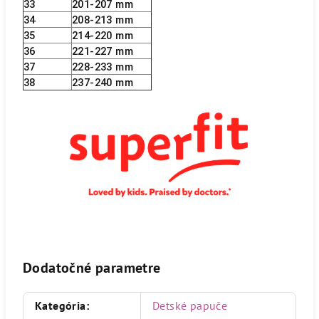
33
201-207 mm
34
208-213 mm
35
214-220 mm
36
221-227 mm
37
228-233 mm
38
237-240 mm
Dodatočné parametre
Kategória
:
Detské papuče