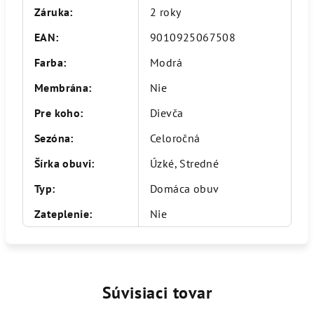
Záruka
:
2 roky
EAN
:
9010925067508
Farba
:
Modrá
Membrána
:
Nie
Pre koho
:
Dievča
Sezóna
:
Celoročná
Šírka obuvi
:
Úzké, Stredné
Typ
:
Domáca obuv
Zateplenie
:
Nie
Súvisiaci tovar