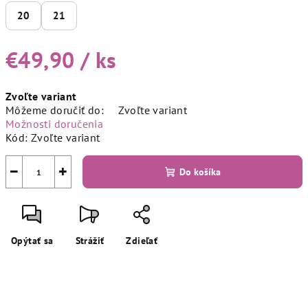
20
21
€49,90
/ ks
Jednotková
Zvoľte variant
cena:
Môžeme doručiť do:
Zvoľte variant
Možnosti doručenia
Kód:
Zvoľte variant
−
+
Do košíka
Opýtať sa
Strážiť
Zdieľať