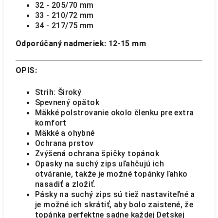
32 - 205/70 mm
33 - 210/72 mm
34 - 217/75 mm
Odporúčaný nadmeriek: 12-15 mm
OPIS:
Strih: Široký
Spevnený opätok
Mäkké polstrovanie okolo členku pre extra
komfort
Mäkké a ohybné
Ochrana prstov
Zvýšená ochrana špičky topánok
Opasky na suchý zips uľahčujú ich
otváranie, takže je možné topánky ľahko
nasadiť a zložiť.
Pásky na suchý zips sú tiež nastaviteľné a
je možné ich skrátiť, aby bolo zaistené, že
topánka perfektne sadne každej Detskej