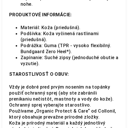
nohe.
PRODUKTOVÉ INFORMÁCIE:
Materiál: Koža (priedušná).
Podšívka: Koža vyčinená rastlinami
(priedušná).
Podrážka: Guma (TPR - vysoko flexibilný.
Bundgaard Zero Heel*).
Zapínanie: Suché zipsy (jednoduché obutie a
vyzutie).
STAROSTLIVOSŤ O OBUV:
Vždy je dobré pred prvým nosením na topánky
použiť ochranný sprej (aby ste zabránili
prenikaniu nečistôt, mastnoty a vody do kože).
Ochranný sprej vyberajte starostlivo.
Používame „Organic Protect & Care“ od Collonil,
ktorý obsahuje prevažne prírodné zložky.
Koža je prírodný materiál a každý jednotlivý