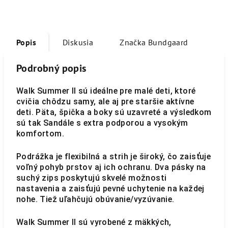
Popis
Diskusia
Značka
Bundgaard
Podrobný popis
Walk Summer II sú ideálne pre malé deti, ktoré
cvičia chôdzu samy, ale aj pre staršie aktívne
deti. Päta, špička a boky sú uzavreté a výsledkom
sú tak Sandále s extra podporou a vysokým
komfortom.
Podrážka je flexibilná a strih je široký, čo zaisťuje
voľný pohyb prstov aj ich ochranu. Dva pásky na
suchý zips poskytujú skvelé možnosti
nastavenia a zaisťujú pevné uchytenie na každej
nohe. Tiež uľahčujú obúvanie/vyzúvanie.
Walk Summer II sú vyrobené z mäkkých,