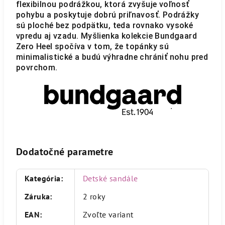
flexibilnou podrážkou, ktorá zvyšuje voľnosť
pohybu a poskytuje dobrú priľnavosť. Podrážky
sú ploché bez podpätku, teda rovnako vysoké
vpredu aj vzadu. Myšlienka kolekcie Bundgaard
Zero Heel spočíva v tom, že topánky sú
minimalistické a budú výhradne chrániť nohu pred
povrchom.
Dodatočné parametre
Kategória
:
Detské sandále
Záruka
:
2 roky
EAN
:
Zvoľte variant