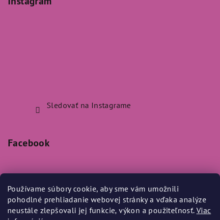
Instagram
Sledovať na Instagrame
Facebook
Používame súbory cookie, aby sme vám umožnili
pohodlné prehliadanie webovej stránky a vďaka analýze
Prijímame online platby
neustále zlepšovali jej funkcie, výkon a použiteľnosť.
Viac