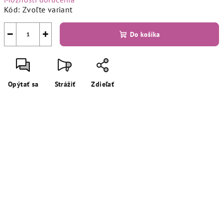
Kód:
Zvoľte variant
−
+
Do košíka
Opýtať sa
Strážiť
Zdieľať