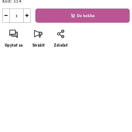
Kód:
314
−
+
Do košíka
Opýtať sa
Strážiť
Zdieľať