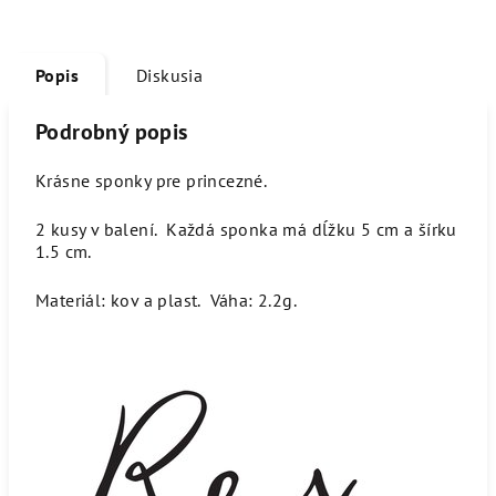
Popis
Diskusia
Podrobný popis
Krásne sponky pre princezné.
2 kusy v balení. Každá sponka má dĺžku 5 cm a šírku
1.5 cm.
Materiál: kov a plast. Váha: 2.2g.