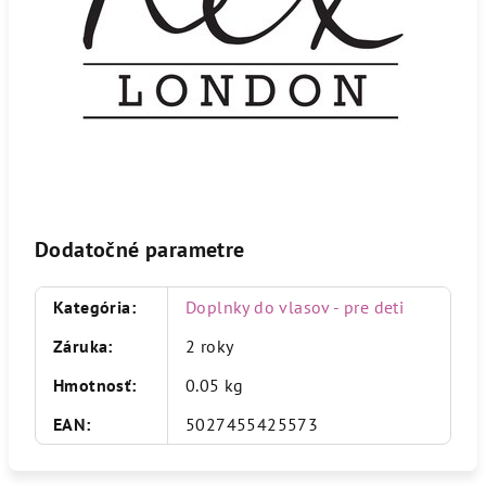
Dodatočné parametre
Kategória
:
Doplnky do vlasov - pre deti
Záruka
:
2 roky
Hmotnosť
:
0.05 kg
EAN
:
5027455425573