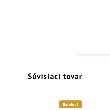
Súvisiaci tovar
Barefoot