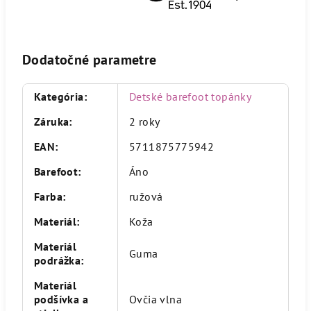
Dodatočné parametre
Kategória
:
Detské barefoot topánky
Záruka
:
2 roky
EAN
:
5711875775942
Barefoot
:
Áno
Farba
:
ružová
Materiál
:
Koža
Materiál
Guma
podrážka
:
Materiál
podšívka a
Ovčia vlna