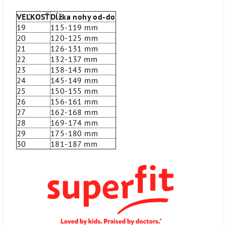
VEĽKOSŤ
Dĺžka nohy od-do
19
115-119 mm
20
120-125 mm
21
126-131 mm
22
132-137 mm
23
138-143 mm
24
145-149 mm
25
150-155 mm
26
156-161 mm
27
162-168 mm
28
169-174 mm
29
175-180 mm
30
181-187 mm