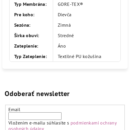
Typ Membrána
:
GORE-TEX®
Pre koho
:
Dievča
Sezóna
:
Zimná
Šírka obuvi
:
Stredné
Zateplenie
:
Áno
Typ Zateplenie
:
Textilné PU kožušina
Odoberať newsletter
Email
Vložením e-mailu súhlasíte s
podmienkami ochrany
osobných údajov