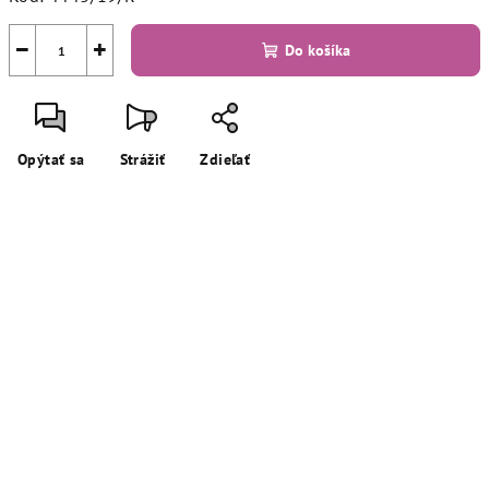
−
+
Do košíka
Opýtať sa
Strážiť
Zdieľať