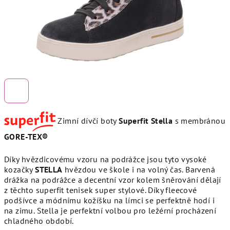
Zimní dívčí boty
Superfit Stella
s membránou
GORE-TEX®
Díky hvězdicovému vzoru na podrážce jsou tyto vysoké
kozačky
STELLA
hvězdou ve škole i na volný čas. Barvená
drážka na podrážce a decentní vzor kolem šněrování dělají
z těchto superfit tenisek super stylové. Díky fleecové
podšívce a módnímu kožíšku na límci se perfektně hodí i
na zimu. Stella je perfektní volbou pro ležérní procházení
chladného období.