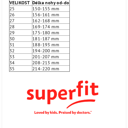
VELIKOST
Délka nohy od-do
25
150-155 mm
26
156-161 mm
27
162-168 mm
28
169-174 mm
29
175-180 mm
30
181-187 mm
31
188-193 mm
32
194-200 mm
33
201-207 mm
34
208-213 mm
35
214-220 mm