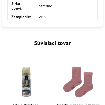
Šírka
Stredné
obuvi
:
Zateplenie
:
Áno
Súvisiaci tovar