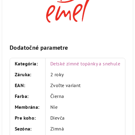
Dodatočné parametre
Kategória
:
Detské zimné topánky a snehule
Záruka
:
2 roky
EAN
:
Zvoľte variant
Farba
:
Čierna
Membrána
:
Nie
Pre koho
:
Dievča
Sezóna
:
Zimná