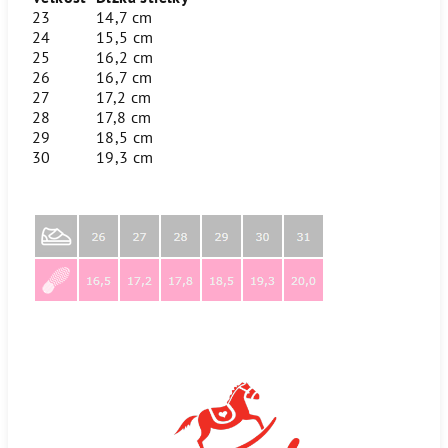
23
14,7 cm
24
15,5 cm
25
16,2 cm
26
16,7 cm
27
17,2 cm
28
17,8 cm
29
18,5 cm
30
19,3 cm